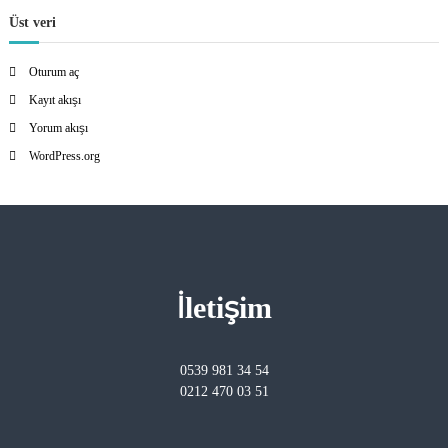
Üst veri
Oturum aç
Kayıt akışı
Yorum akışı
WordPress.org
İletişim
0539 981 34 54
0212 470 03 51